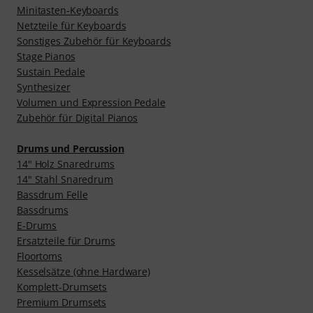
Minitasten-Keyboards
Netzteile für Keyboards
Sonstiges Zubehör für Keyboards
Stage Pianos
Sustain Pedale
Synthesizer
Volumen und Expression Pedale
Zubehör für Digital Pianos
Drums und Percussion
14" Holz Snaredrums
14" Stahl Snaredrum
Bassdrum Felle
Bassdrums
E-Drums
Ersatzteile für Drums
Floortoms
Kesselsätze (ohne Hardware)
Komplett-Drumsets
Premium Drumsets