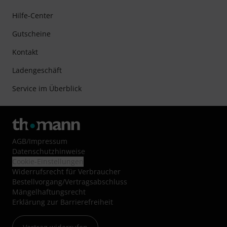
Hilfe-Center
Gutscheine
Kontakt
Ladengeschäft
Service im Überblick
AGB
/
Impressum
Datenschutzhinweise
Cookie-Einstellungen
Widerrufsrecht für Verbraucher
Bestellvorgang/Vertragsabschluss
Mängelhaftungsrecht
Erklärung zur Barrierefreiheit