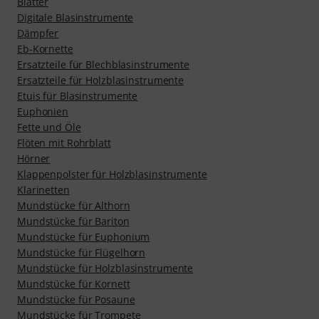
Blätter
Digitale Blasinstrumente
Dämpfer
Eb-Kornette
Ersatzteile für Blechblasinstrumente
Ersatzteile für Holzblasinstrumente
Etuis für Blasinstrumente
Euphonien
Fette und Öle
Flöten mit Rohrblatt
Hörner
Klappenpolster für Holzblasinstrumente
Klarinetten
Mundstücke für Althorn
Mundstücke für Bariton
Mundstücke für Euphonium
Mundstücke für Flügelhorn
Mundstücke für Holzblasinstrumente
Mundstücke für Kornett
Mundstücke für Posaune
Mundstücke für Trompete