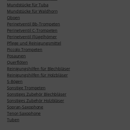
Mundstücke für Tuba
Mundstücke für Waldhorn
Oboen
Perinetventil Bb-Trompeten
Perinetventil C-Trompeten
Perinetventil Flügelhörner
Pflege und Reinigungsmittel
Piccolo Trompeten
Posaunen
Querflöten
Reinigungshilfen für Blechbläser
Reinigungshilfen für Holzbläser
S-Bögen
Sonstige Trompeten
Sonstiges Zubehör Blechbläser
Sonstiges Zubehör Holzbläser
Sopran-Saxophone
Tenor-Saxophone
Tuben