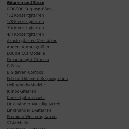
Gitarren und Bässe
0/00/000 Korpusgrößen
1/2 Konzertgitarren
1/8 Konzertgitarren
3/4 Konzertgitarren
4/4 Konzertgitarren
Akustikgitarren-Verstärker
Andere Korpusgrößen
Double Cut-Modelle
Dreadnought Gitarren
E-Bässe
E-Gitarren-Combos
Folk und kleinere Korpusgrößen
Hollowbody-Modelle
Jumbo Gitarren
Konzertgitarrensets
Linkshänder Akustikgitarren
Linkshänder E-Gitarren
Premium Westerngitarren
ST-Modelle