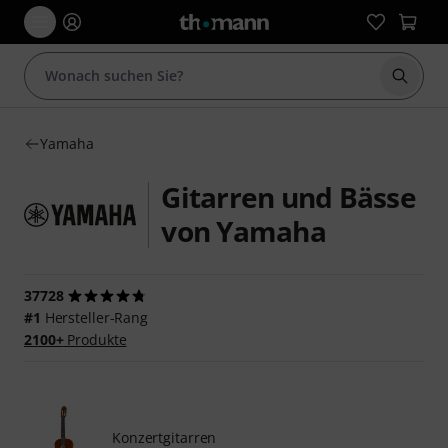
Suche 
Yamaha
Gitarren und Bässe
von Yamaha
37728
#1
Hersteller-Rang
2100+
Produkte
Konzertgitarren