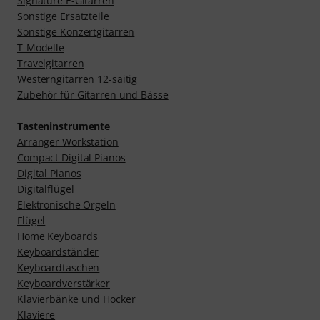
Signature E-Gitarren
Sonstige Ersatzteile
Sonstige Konzertgitarren
T-Modelle
Travelgitarren
Westerngitarren 12-saitig
Zubehör für Gitarren und Bässe
Tasteninstrumente
Arranger Workstation
Compact Digital Pianos
Digital Pianos
Digitalflügel
Elektronische Orgeln
Flügel
Home Keyboards
Keyboardständer
Keyboardtaschen
Keyboardverstärker
Klavierbänke und Hocker
Klaviere