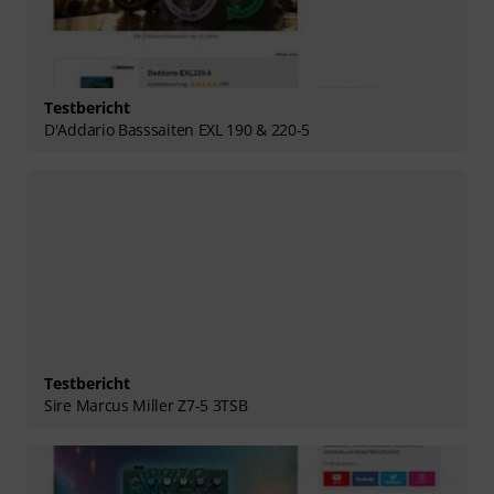
Testbericht
D'Addario Basssaiten EXL 190 & 220-5
Testbericht
Sire Marcus Miller Z7-5 3TSB