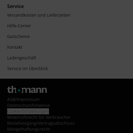
Service
Versandkosten und Lieferzeiten
Hilfe-Center
Gutscheine
Kontakt
Ladengeschäft
Service im Überblick
AGB
/
Impressum
Datenschutzhinweise
Cookie-Einstellungen
Widerrufsrecht für Verbraucher
Bestellvorgang/Vertragsabschluss
Mängelhaftungsrecht