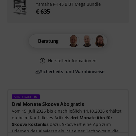
Yamaha P-145 B BT Mega Bundle
€ 635
Beratung
Herstellerinformationen
Sicherheits- und Warnhinweise
SONDERAKTION
Drei Monate Skoove Abo gratis
Vom 15. Juli 2026 bis einschließlich 14.10.2026 erhältst
du beim Kauf dieses Artikels
drei Monate Abo für
Skoove kostenlos
dazu. Skoove ist eine App zum
Erlernen des Klavierspiels. Mit einer Technologie, die