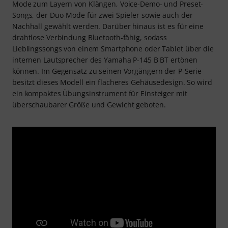
Mode zum Layern von Klängen, Voice-Demo- und Preset-
Songs, der Duo-Mode für zwei Spieler sowie auch der
Nachhall gewählt werden. Darüber hinaus ist es für eine
drahtlose Verbindung Bluetooth-fähig, sodass
Lieblingssongs von einem Smartphone oder Tablet über die
internen Lautsprecher des Yamaha P-145 B BT ertönen
können. Im Gegensatz zu seinen Vorgängern der P-Serie
besitzt dieses Modell ein flacheres Gehäusedesign. So wird
ein kompaktes Übungsinstrument für Einsteiger mit
überschaubarer Größe und Gewicht geboten.