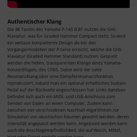
Authentischer Klang
Die 88 Tasten des Yamaha P-145 B BT nutzen die GHC-
Klaviatur, was für Graded Hammer Compact steht. So wird
ein weitaus kompakteres Design als bei den
Vorgängermodellen der P-Serie erreicht, welche die GHS-
Klaviatur (Graded Hammer Standard) nutzen. Gespielt
werden die hellen, transparenten Klänge eines Yamaha-
Konzertflügels, des CFIIIS. Dabei wird der satte
Resonanzklang über eine Dämpferresonanzfunktion
reproduziert, sobald man ein optional erhältliches Sustain-
Pedal auf der Rückseite angeschlossen hat. Links daneben
befindet sich auch ein MIDI- und USB-Anschluss zum
Senden von Daten an einen Computer. Zudem kann
zwischen vier verschiedenen Nachhall-Algorithmen zur
Simulation von akustischen Räumen gewählt werden, deren
Intensität angepasst werden kann. Angepasst werden kann
auch die Anschlagempfindlichkeit, die auf Weich, Mittel,
Hart oder Fixiert gestellt werden kann.