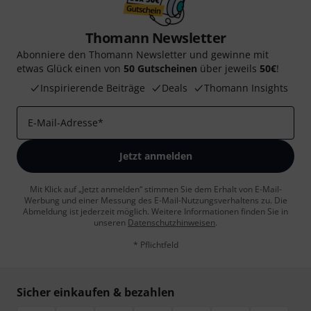
Thomann Newsletter
Abonniere den Thomann Newsletter und gewinne mit
etwas Glück einen von
50 Gutscheinen
über jeweils
50€
!
Inspirierende Beiträge
Deals
Thomann Insights
E-Mail-Adresse
*
Jetzt anmelden
Mit Klick auf „Jetzt anmelden“ stimmen Sie dem Erhalt von E-Mail-
Werbung und einer Messung des E-Mail-Nutzungsverhaltens zu. Die
Abmeldung ist jederzeit möglich. Weitere Informationen finden Sie in
unseren
Datenschutzhinweisen
.
* Pflichtfeld
Sicher einkaufen & bezahlen