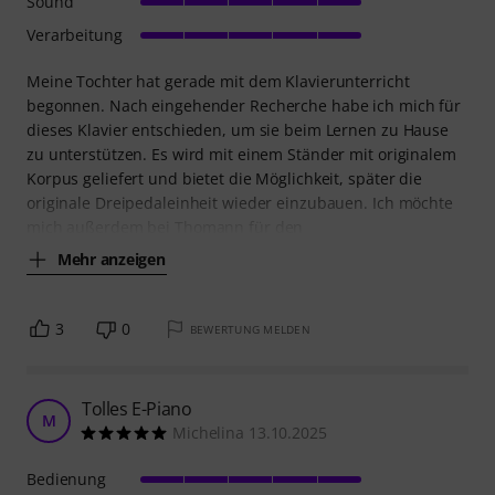
Sound
Verarbeitung
Meine Tochter hat gerade mit dem Klavierunterricht
begonnen. Nach eingehender Recherche habe ich mich für
dieses Klavier entschieden, um sie beim Lernen zu Hause
zu unterstützen. Es wird mit einem Ständer mit originalem
Korpus geliefert und bietet die Möglichkeit, später die
originale Dreipedaleinheit wieder einzubauen. Ich möchte
mich außerdem bei Thomann für den
Mehr anzeigen
3
0
BEWERTUNG MELDEN
Tolles E-Piano
M
Michelina 13.10.2025
Bedienung