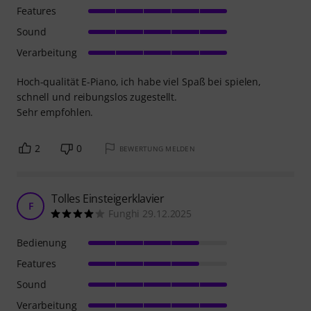
Features
Sound
Verarbeitung
Hoch-qualität E-Piano, ich habe viel Spaß bei spielen,
schnell und reibungslos zugestellt.
Sehr empfohlen.
2
0
BEWERTUNG MELDEN
Tolles Einsteigerklavier
F
Funghi 29.12.2025
Bedienung
Features
Sound
Verarbeitung