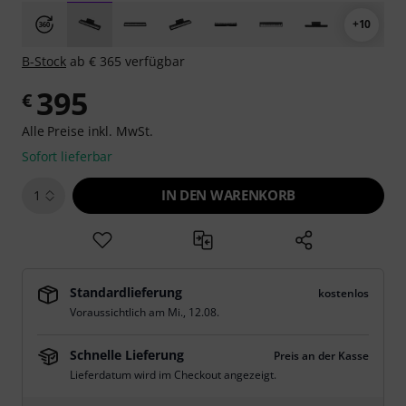
+10
B-Stock
ab € 365 verfügbar
395
€
Alle Preise inkl. MwSt.
Sofort lieferbar
IN DEN WARENKORB
1
Standardlieferung
kostenlos
Voraussichtlich am
Mi., 12.08.
Schnelle Lieferung
Preis an der Kasse
Lieferdatum wird im Checkout angezeigt.