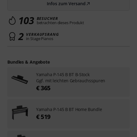
Infos zum Versand
103
BESUCHER
betrachten dieses Produkt
2
VERKAUFSRANG
in Stage Pianos
Bundles & Angebote
Yamaha P-145 B BT B-Stock
Ggf. mit leichten Gebrauchsspuren
€ 365
Yamaha P-145 B BT Home Bundle
€ 519