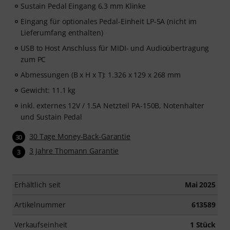
Sustain Pedal Eingang 6.3 mm Klinke
Eingang für optionales Pedal-Einheit LP-5A (nicht im
Lieferumfang enthalten)
USB to Host Anschluss für MIDI- und Audioübertragung
zum PC
Abmessungen (B x H x T): 1.326 x 129 x 268 mm
Gewicht: 11.1 kg
inkl. externes 12V / 1.5A Netzteil PA-150B, Notenhalter
und Sustain Pedal
30 Tage Money-Back-Garantie
30
3 Jahre Thomann Garantie
3
Erhältlich seit
Mai 2025
Artikelnummer
613589
Verkaufseinheit
1 Stück