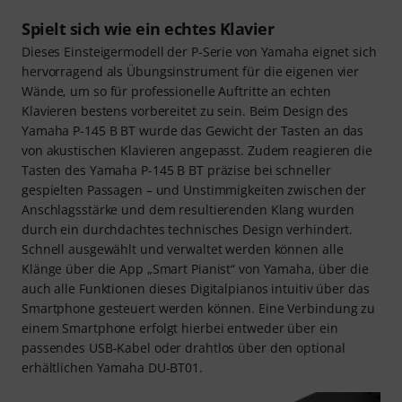
Spielt sich wie ein echtes Klavier
Dieses Einsteigermodell der P-Serie von Yamaha eignet sich
hervorragend als Übungsinstrument für die eigenen vier
Wände, um so für professionelle Auftritte an echten
Klavieren bestens vorbereitet zu sein. Beim Design des
Yamaha P-145 B BT wurde das Gewicht der Tasten an das
von akustischen Klavieren angepasst. Zudem reagieren die
Tasten des Yamaha P-145 B BT präzise bei schneller
gespielten Passagen – und Unstimmigkeiten zwischen der
Anschlagsstärke und dem resultierenden Klang wurden
durch ein durchdachtes technisches Design verhindert.
Schnell ausgewählt und verwaltet werden können alle
Klänge über die App „Smart Pianist“ von Yamaha, über die
auch alle Funktionen dieses Digitalpianos intuitiv über das
Smartphone gesteuert werden können. Eine Verbindung zu
einem Smartphone erfolgt hierbei entweder über ein
passendes USB-Kabel oder drahtlos über den optional
erhältlichen Yamaha DU-BT01.