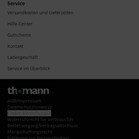
Service
Versandkosten und Lieferzeiten
Hilfe-Center
Gutscheine
Kontakt
Ladengeschäft
Service im Überblick
AGB
/
Impressum
Datenschutzhinweise
Cookie-Einstellungen
Widerrufsrecht für Verbraucher
Bestellvorgang/Vertragsabschluss
Mängelhaftungsrecht
Erklärung zur Barrierefreiheit