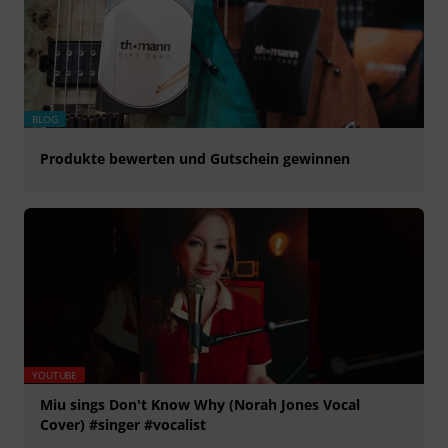
BLOG
Produkte bewerten und Gutschein gewinnen
YOUTUBE
Miu sings Don't Know Why (Norah Jones Vocal
Cover) #singer #vocalist