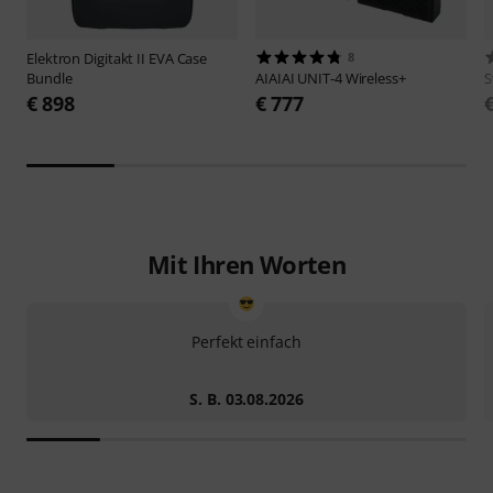
Elektron
Digitakt II EVA Case
8
Bundle
AIAIAI
UNIT-4 Wireless+
S
€ 898
€ 777
Mit Ihren Worten
Perfekt einfach
S. B. 03.08.2026