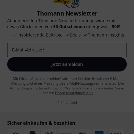
Thomann Newsletter
Abonniere den Thomann Newsletter und gewinne mit
etwas Glück einen von
50 Gutscheinen
über jeweils
50€
!
Inspirierende Beiträge
Deals
Thomann Insights
E-Mail-Adresse
*
Jetzt anmelden
Mit Klick auf „Jetzt anmelden“ stimmen Sie dem Erhalt von E-Mail-
Werbung und einer Messung des E-Mail-Nutzungsverhaltens zu. Die
Abmeldung ist jederzeit möglich. Weitere Informationen finden Sie in
unseren
Datenschutzhinweisen
.
* Pflichtfeld
Sicher einkaufen & bezahlen