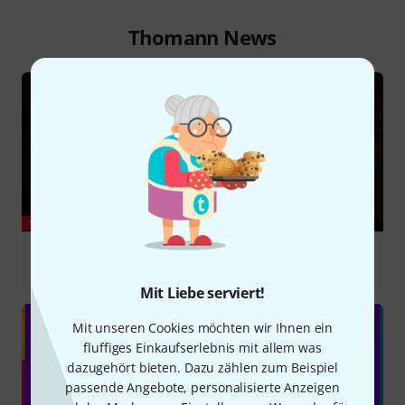
Thomann News
YOUTUBE
Marie Leloup covers Zombie by The Cranberries
#violin #zombie
Mit Liebe serviert!
Mit unseren Cookies möchten wir Ihnen ein
fluffiges Einkaufserlebnis mit allem was
dazugehört bieten. Dazu zählen zum Beispiel
passende Angebote, personalisierte Anzeigen