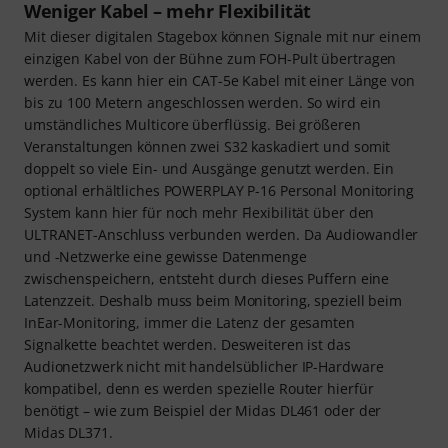
Weniger Kabel – mehr Flexibilität
Mit dieser digitalen Stagebox können Signale mit nur einem
einzigen Kabel von der Bühne zum FOH-Pult übertragen
werden. Es kann hier ein CAT-5e Kabel mit einer Länge von
bis zu 100 Metern angeschlossen werden. So wird ein
umständliches Multicore überflüssig. Bei größeren
Veranstaltungen können zwei S32 kaskadiert und somit
doppelt so viele Ein- und Ausgänge genutzt werden. Ein
optional erhältliches POWERPLAY P-16 Personal Monitoring
System kann hier für noch mehr Flexibilität über den
ULTRANET-Anschluss verbunden werden. Da Audiowandler
und -Netzwerke eine gewisse Datenmenge
zwischenspeichern, entsteht durch dieses Puffern eine
Latenzzeit. Deshalb muss beim Monitoring, speziell beim
InEar-Monitoring, immer die Latenz der gesamten
Signalkette beachtet werden. Desweiteren ist das
Audionetzwerk nicht mit handelsüblicher IP-Hardware
kompatibel, denn es werden spezielle Router hierfür
benötigt – wie zum Beispiel der Midas DL461 oder der
Midas DL371.