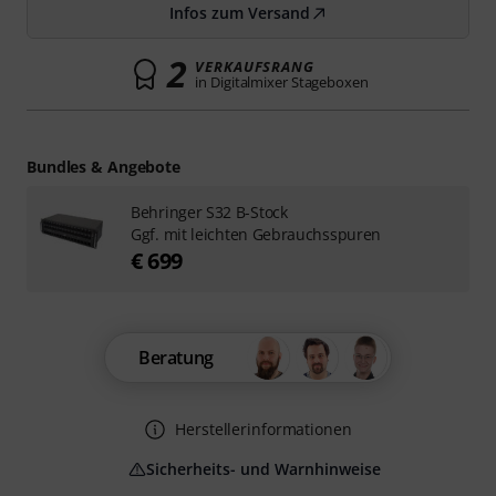
Infos zum Versand
2
VERKAUFSRANG
in Digitalmixer Stageboxen
Bundles & Angebote
Behringer S32 B-Stock
Ggf. mit leichten Gebrauchsspuren
€ 699
Beratung
Herstellerinformationen
Sicherheits- und Warnhinweise