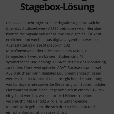
Stagebox-Lösung
Die S32 von Behringer ist eine digitale Stagebox, welche
über das Audionetzwerk AES50 betrieben wird. Hierüber
können die Signale von der Bühne ein digitales FOH-Pult
erreichen und von hier aus digital abgemischt werden.
Ausgestattet ist diese Stagebox mit 32
Mikrofonvorverstärkern des Herstellers Midas, die
ferngesteuert werden können. Zudem sind 16
symmetrische und analoge XLR-Returns für das Monitoring
zu finden. Über zwei optische ADAT-Buchsen sowie zwei
AES-3-Buchsen kann digitales Equipment angeschlossen
werden. Die MIDI-Anschlüsse ermöglichen die Steuerung
von Lichtsystemen sowie die Steuerung von Soundmodulen.
Platzsparend kann diese Stagebox auch in einem 19"-Rack
eingebaut werden, wo sie nur drei Höheneinheiten
verbraucht. Mit der S32 wird eine umfangreiche
Konnektivität geboten, die sich durch Flexibilität und
einfache Konfiguration auszeichnet.