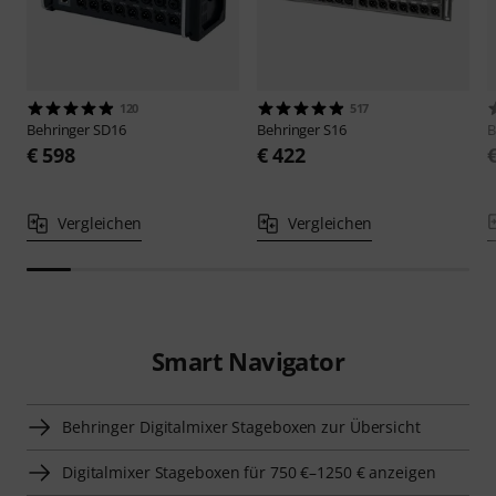
120
517
Behringer
SD16
Behringer
S16
B
€ 598
€ 422
Vergleichen
Vergleichen
Smart Navigator
Behringer Digitalmixer Stageboxen zur Übersicht
Digitalmixer Stageboxen für 750 €–1250 € anzeigen