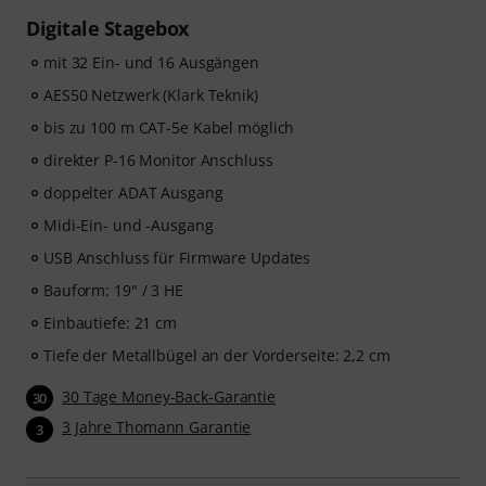
Digitale Stagebox
mit 32 Ein- und 16 Ausgängen
AES50 Netzwerk (Klark Teknik)
bis zu 100 m CAT-5e Kabel möglich
direkter P-16 Monitor Anschluss
doppelter ADAT Ausgang
Midi-Ein- und -Ausgang
USB Anschluss für Firmware Updates
Bauform: 19" / 3 HE
Einbautiefe: 21 cm
Tiefe der Metallbügel an der Vorderseite: 2,2 cm
30 Tage Money-Back-Garantie
30
3 Jahre Thomann Garantie
3