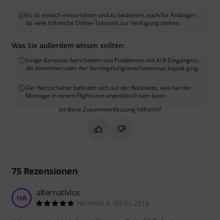
Es ist einfach einzurichten und zu bedienen, auch für Anfänger,
da viele hilfreiche Online-Tutorials zur Verfügung stehen.
Was Sie außerdem wissen sollten:
Einige Benutzer berichteten von Problemen mit XLR-Eingängen,
die klemmten oder der Verriegelungsmechanismus kaputt ging.
Der Netzschalter befindet sich auf der Rückseite, was bei der
Montage in einem Flightcase unpraktisch sein kann.
Ist diese Zusammenfassung hilfreich?
Markieren Sie diese Zusammenfassung
Markieren Sie diese Zusammen
75
Rezensionen
alternativlos
HA
Heinrich A. 09.01.2016