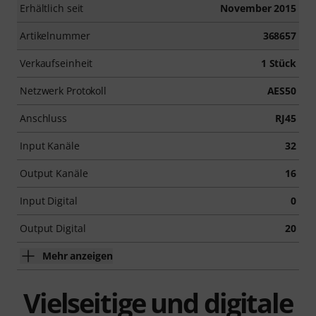
Erhältlich seit
November 2015
Artikelnummer
368657
Verkaufseinheit
1 Stück
Netzwerk Protokoll
AES50
Anschluss
RJ45
Input Kanäle
32
Output Kanäle
16
Input Digital
0
Output Digital
20
Mehr anzeigen
Vielseitige und digitale