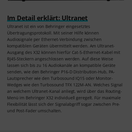
Im Detail erklärt: Ultranet
Ultranet ist ein von Behringer eingesetztes
Übertragungsprotokoll. Mit seiner Hilfe können
Audiosignale per Ethernet-Verbindung zwischen
kompatiblen Geräten übermittelt werden. Am Ultranet-
Ausgang des X32 können hierfür Cat-5-Ethernet-Kabel mit
RJ45-Steckern angeschlossen werden. Auf diese Weise
lassen sich bis zu 16 Audiokanäle an kompatible Geräte
senden, wie den Behringer P16-D Distribution-Hub, PA-
Lautsprecher wie den Turbosound IQ15 oder Monitor-
Wedges wie den Turbosound TFX 122M-AN. Welches Signal
an welchem Ultranet-Kanal anliegt, wird über das Routing-
Menü im Behringer X32 individuell geregelt. Für maximale
Flexibilität lässt sich der Signalabgriff sogar zwischen Pre-
und Post-Fader umschalten.