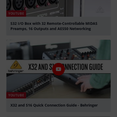
YOUTUBE
S32 I/O Box with 32 Remote-Controllable MIDAS
Preamps, 16 Outputs and AES50 Networking
abspielen
YOUTUBE
X32 and S16 Quick Connection Guide - Behringer
abspielen