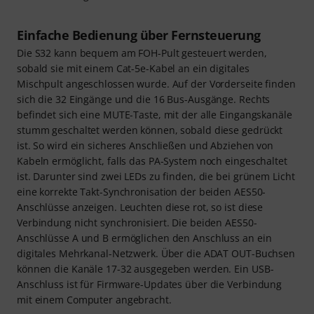
Einfache Bedienung über Fernsteuerung
Die S32 kann bequem am FOH-Pult gesteuert werden,
sobald sie mit einem Cat-5e-Kabel an ein digitales
Mischpult angeschlossen wurde. Auf der Vorderseite finden
sich die 32 Eingänge und die 16 Bus-Ausgänge. Rechts
befindet sich eine MUTE-Taste, mit der alle Eingangskanäle
stumm geschaltet werden können, sobald diese gedrückt
ist. So wird ein sicheres Anschließen und Abziehen von
Kabeln ermöglicht, falls das PA-System noch eingeschaltet
ist. Darunter sind zwei LEDs zu finden, die bei grünem Licht
eine korrekte Takt-Synchronisation der beiden AES50-
Anschlüsse anzeigen. Leuchten diese rot, so ist diese
Verbindung nicht synchronisiert. Die beiden AES50-
Anschlüsse A und B ermöglichen den Anschluss an ein
digitales Mehrkanal-Netzwerk. Über die ADAT OUT-Buchsen
können die Kanäle 17-32 ausgegeben werden. Ein USB-
Anschluss ist für Firmware-Updates über die Verbindung
mit einem Computer angebracht.