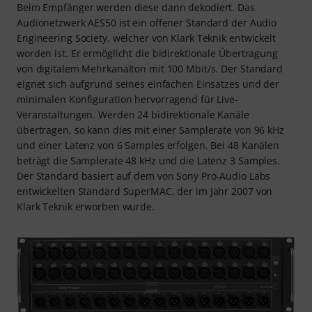
Beim Empfänger werden diese dann dekodiert. Das
Audionetzwerk AES50 ist ein offener Standard der Audio
Engineering Society, welcher von Klark Teknik entwickelt
worden ist. Er ermöglicht die bidirektionale Übertragung
von digitalem Mehrkanalton mit 100 Mbit/s. Der Standard
eignet sich aufgrund seines einfachen Einsatzes und der
minimalen Konfiguration hervorragend für Live-
Veranstaltungen. Werden 24 bidirektionale Kanäle
übertragen, so kann dies mit einer Samplerate von 96 kHz
und einer Latenz von 6 Samples erfolgen. Bei 48 Kanälen
beträgt die Samplerate 48 kHz und die Latenz 3 Samples.
Der Standard basiert auf dem von Sony Pro-Audio Labs
entwickelten Standard SuperMAC, der im Jahr 2007 von
Klark Teknik erworben wurde.