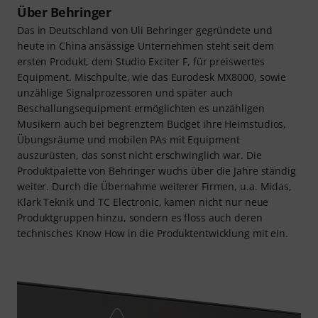
Über Behringer
Das in Deutschland von Uli Behringer gegründete und
heute in China ansässige Unternehmen steht seit dem
ersten Produkt, dem Studio Exciter F, für preiswertes
Equipment. Mischpulte, wie das Eurodesk MX8000, sowie
unzählige Signalprozessoren und später auch
Beschallungsequipment ermöglichten es unzähligen
Musikern auch bei begrenztem Budget ihre Heimstudios,
Übungsräume und mobilen PAs mit Equipment
auszurüsten, das sonst nicht erschwinglich war. Die
Produktpalette von Behringer wuchs über die Jahre ständig
weiter. Durch die Übernahme weiterer Firmen, u.a. Midas,
Klark Teknik und TC Electronic, kamen nicht nur neue
Produktgruppen hinzu, sondern es floss auch deren
technisches Know How in die Produktentwicklung mit ein.